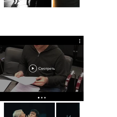
РЕПЕТИЦИИ СПЕКТАКЛЕЙ
«Онегин-блюз», «Карнавальная ночь», «Соломенная
шляпка», «Семейный ужин в половине второго»,
«Медея».
Смотреть