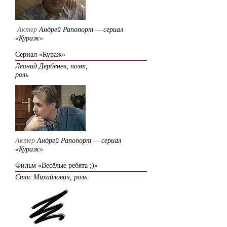
Актер
Андрей Рапопорт — сериал
«Кураж»
Сериал «Кураж»
Леонид Дербенев, поэт,
роль
Актер
Андрей Рапопорт — сериал
«Кураж»
Фильм «Весёлые ребята ;)»
Стас Михайлович, роль