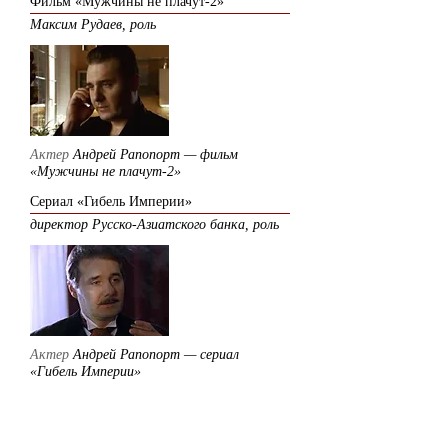
Фильм «Мужчины не плачут-2»
Максим Рудаев, роль
Актер
Андрей Рапопорт — фильм
«Мужчины не плачут-2»
Сериал «Гибель Империи»
директор Русско-Азиатского банка, роль
Актер
Андрей Рапопорт — сериал
«Гибель Империи»