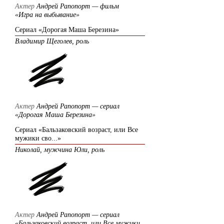
Актер
Андрей Рапопорт — фильм
«Игра на выбывание»
Сериал «Дорогая Маша Березина»
Владимир Щеголев, роль
Актер
Андрей Рапопорт — сериал
«Дорогая Маша Березина»
Сериал «Бальзаковский возраст, или Все
мужики сво...»
Николай, мужчина Юли, роль
Актер
Андрей Рапопорт — сериал
«Бальзаковский возраст, или Все мужики