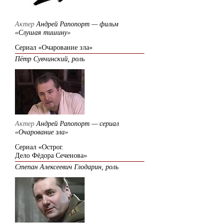
Актер
Андрей Рапопорт — фильм
«Слушая тишину»
Сериал «Очарование зла»
Пётр Сувчинский, роль
Актер
Андрей Рапопорт — сериал
«Очарование зла»
Сериал «Острог.
Дело Фёдора Сеченова»
Степан Алексеевич Глодарин, роль