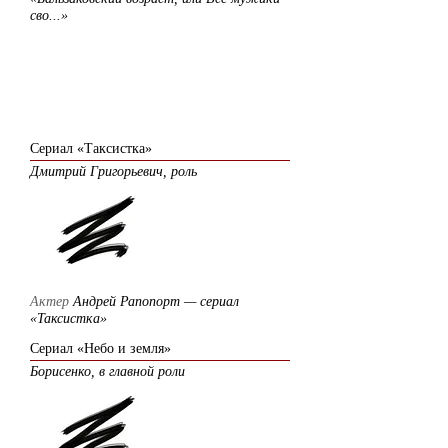
сво...»
2003
Сериал «Таксистка»
Дмитрий Григорьевич, роль
Актер
Андрей Рапопорт — сериал
«Таксистка»
Сериал «Небо и земля»
Борисенко, в главной роли