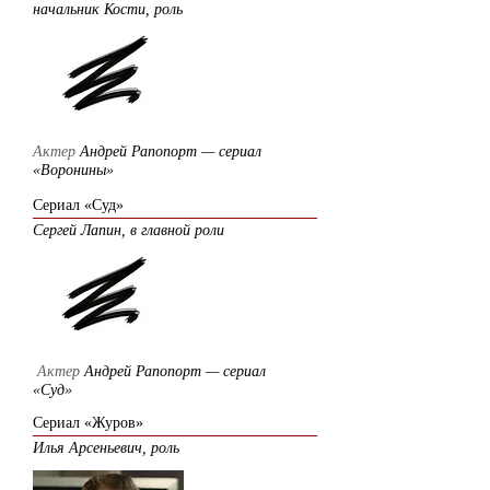
начальник Кости, роль
Актер
Андрей Рапопорт — сериал
«Воронины»
Сериал «Суд»
Сергей Лапин,
в главной роли
Актер
Андрей Рапопорт — сериал
«Суд»
Сериал «Журов»
Илья Арсеньевич,
роль