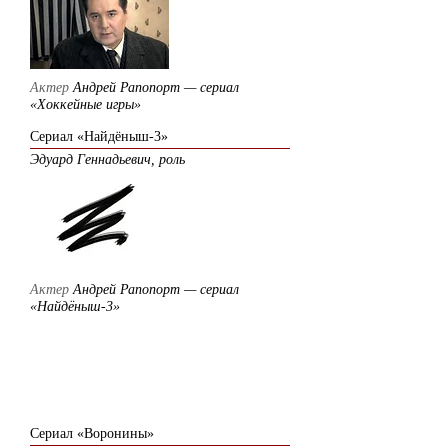
Актер
Андрей Рапопорт — сериал
«Хоккейные игры»
Сериал «Найдёныш-3»
Эдуард Геннадьевич, роль
Актер
Андрей Рапопорт — сериал
«Найдёныш-3»
2009
Сериал «Воронины»