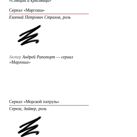
«Спящий и красавица»
Сериал «Маргоша»
Евгений Петрович Страхов, роль
Актер
Андрей Рапопорт — сериал
«Маргоша»
2008
Сериал «Морской патруль»
Серега, дайвер, роль