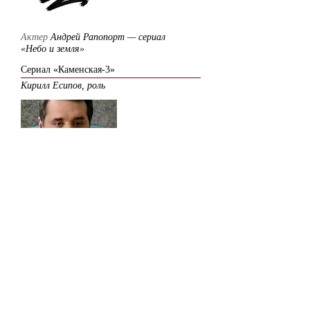
Актер
Андрей Рапопорт — сериал
«Небо и земля»
Сериал «Каменская-3»
Кирилл Есипов, роль
Актер
Андрей Рапопорт — сериал
«Каменская-3»
2002
Сериал «Адвокат-1»
Шура Карпинский, роль