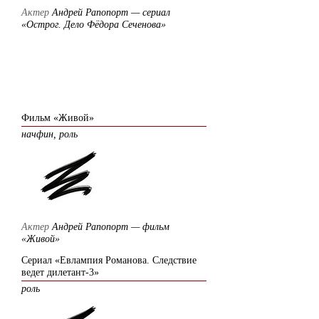
Актер
Андрей Рапопорт — сериал
«Острог. Дело Фёдора Сеченова»
2006
Фильм «Живой»
начфин, роль
Актер
Андрей Рапопорт — фильм
«Живой»
Сериал «Евлампия Романова. Следствие
ведет дилетант-3»
роль