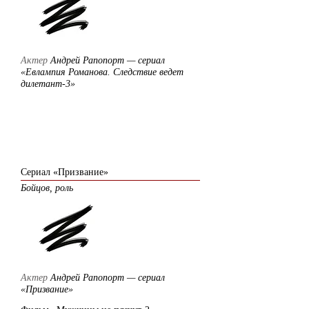
Актер
Андрей Рапопорт — сериал
«Евлампия Романова. Следствие ведет
дилетант-3»
2005
Сериал «Призвание»
Бойцов, роль
Актер
Андрей Рапопорт — сериал
«Призвание»