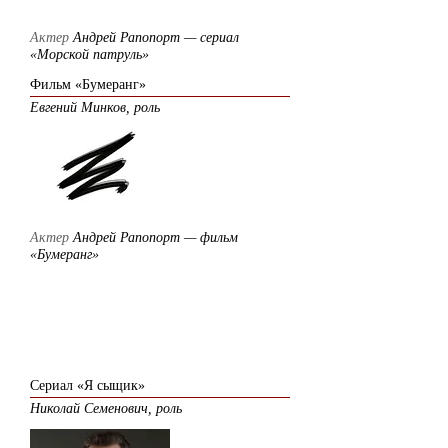
Актер
Андрей Рапопорт — сериал
«Морской патруль»
Фильм «Бумеранг»
Евгений Минков, роль
Актер
Андрей Рапопорт — фильм
«Бумеранг»
2007
Сериал «Я сыщик»
Николай Семенович, роль