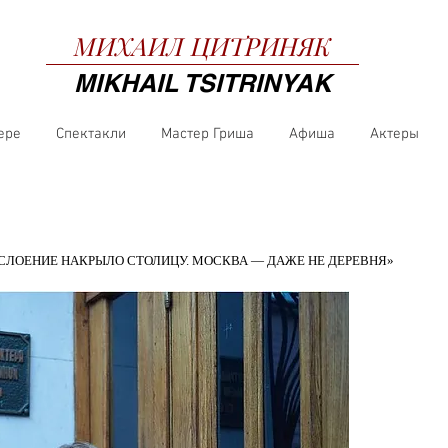
МИХАИЛ
ЦИТРИНЯК
MIKHAIL TSITRINYAK
ере
Спектакли
Мастер Гриша
Афиша
Актеры
ССЛОЕНИЕ НАКРЫЛО СТОЛИЦУ. МОСКВА — ДАЖЕ НЕ ДЕРЕВНЯ»