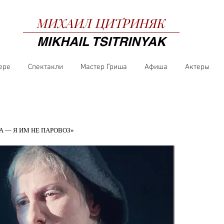
МИХАИЛ
ЦИТРИНЯК
MIKHAIL TSITRINYAK
ере
Спектакли
Мастер Гриша
Афиша
Актеры
А — Я ИМ НЕ ПАРОВОЗ»