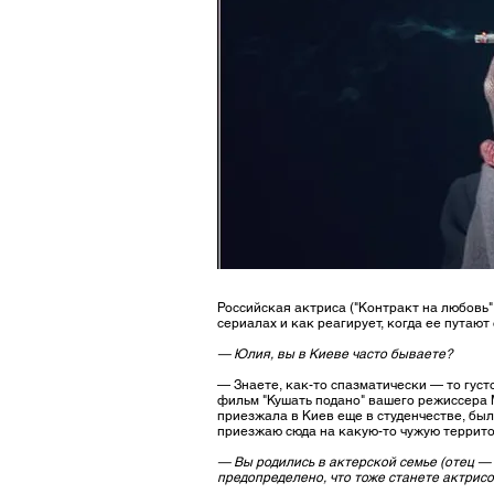
Российская актриса ("Контракт на любовь",
сериалах и как реагирует, когда ее путаю
— Юлия, вы в Киеве часто бываете?
— Знаете, как-то спазматически — то густо
фильм "Кушать подано" вашего режиссера М
приезжала в Киев еще в студенчестве, бы
приезжаю сюда на какую-то чужую террито
— Вы родились в актерской семье (отец — 
предопределено, что тоже станете актрис