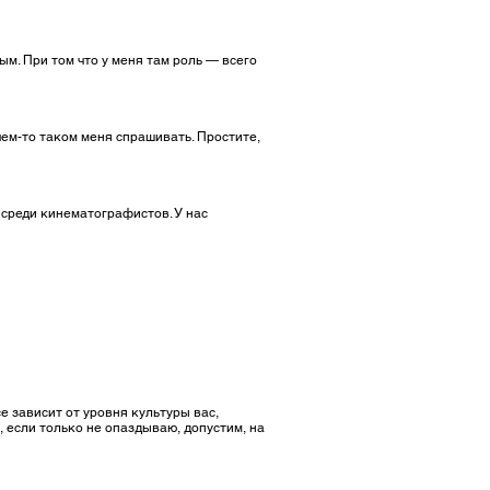
м. При том что у меня там роль — всего
чем-то таком меня спрашивать. Простите,
 среди кинематографистов. У нас
е зависит от уровня культуры вас,
е, если только не опаздываю, допустим, на