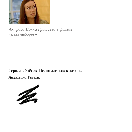
Актриса Нонна Гришаева в фильме
«День выборов»
2006
Сериал «Утёсов. Песня длиною в жизнь»
Антонина Ревельс
На данный момент нет кадров из сериала
«Утёсов. Песня длиною в жизнь»
Сериал «Кто в доме хозяин?»