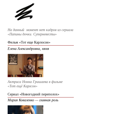
На данный момент нет кадров из
сериала
«Папины дочки. Суперневесты»
Фильм «Тот еще Карлосон»
Елена Александровна, няня
Актриса Нонна Гришаева в фильме
«Тот ещё Карлсон»
Сериал «Новогодний переполох»
Мария Коваленко — главная роль