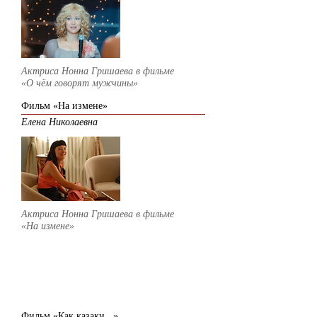
Актриса Нонна Гришаева в фильме
«О чём говорят мужчины»
Фильм «На измене»
Елена Николаевна
Актриса Нонна Гришаева в фильме
«На измене»
2009
Фильм «Как казаки...»