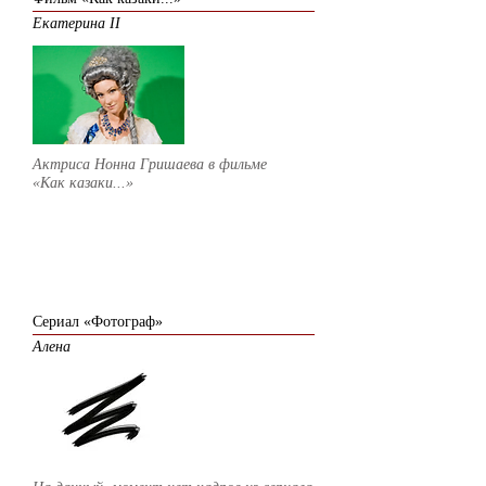
Екатерина II
Актриса Нонна Гришаева в фильме
«Как казаки...»
2008
Сериал «Фотограф»
Алена