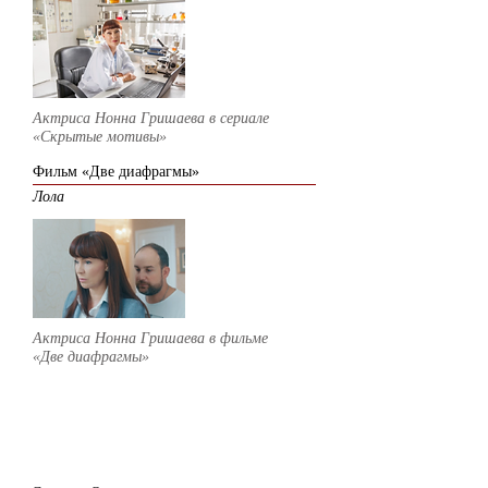
Актриса Нонна Гришаева в сериале
«Скрытые мотивы
»
Фильм «Две диафрагмы»
Лола
Актриса Нонна Гришаева в фильме
«Две диафрагмы
»
2020