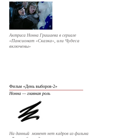
Актриса Нонна Гришаева в сериале
Пансионат
Сказка
, или Чудеса
«
«
»
включены
»
2015
Фильм «День выборов-2»
Нонна — главная роль
На данный момент нет кадров из
фильма