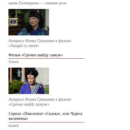
мать Екатерины — главная роль
Актриса Нонна Гришаева в фильме
«Танцуй со мной»
Фильм «Срочно выйду замуж»
Алиса
Актриса Нонна Гришаева в фильме
«Срочно выйду замуж»
Сериал «Пансионат «Сказка», или Чудеса
включены»
камео