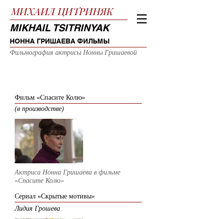
МИХАИЛ
ЦИТРИНЯК
MIKHAIL TSITRINYAK
НОННА ГРИШАЕВА ФИЛЬМЫ
Фильмография актрисы Нонны Гришаевой
2020
Фильм «Спасите Колю»
(в производстве)
Актриса Нонна Гришаева в фильме
«Спасите Колю
»
Сериал «Скрытые мотивы»
Лидия Грошева