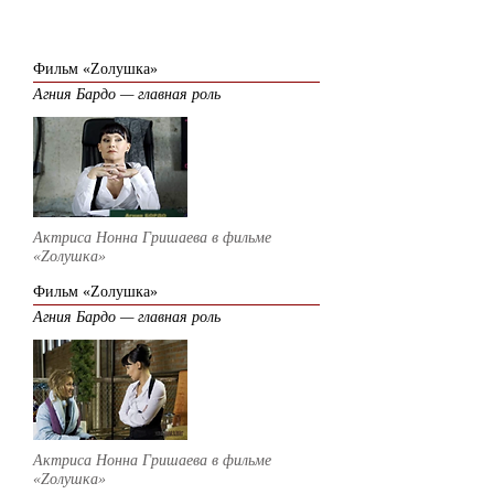
2012
Фильм «Zолушка»
Агния Бардо — главная роль
Актриса Нонна Гришаева в фильме
«Zолушка»
Фильм «Zолушка»
Агния Бардо — главная роль
Актриса Нонна Гришаева в фильме
«Zолушка»