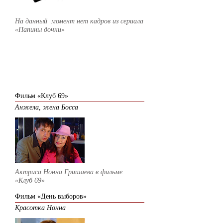
На данный момент нет кадров из сериала
«Папины дочки»
2007
Фильм «Клуб 69»
Анжела, жена Босса
Актриса Нонна Гришаева в фильме
«Клуб 69»
Фильм «День выборов»
Красотка Нонна