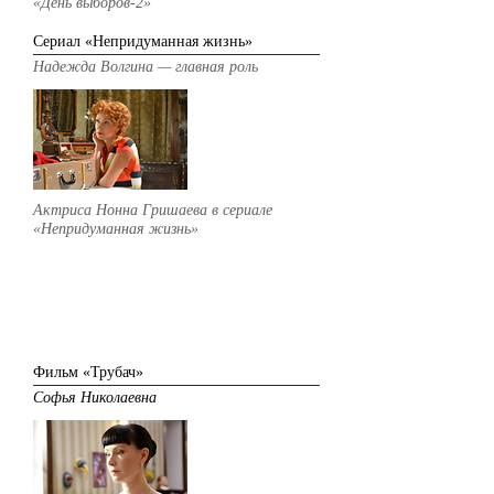
«День выборов-2»
Сериал «Непридуманная жизнь»
Надежда Волгина — главная роль
Актриса Нонна Гришаева в сериале
«Непридуманная жизнь»
2014
Фильм «Трубач»
Софья Николаевна