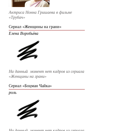
Актриса Нонна Гришаева в фильме
«Трубач»
Сериал «Женщины на грани»
Елена Воробьёва
На данный момент нет кадров из
сериала
«Женщины на грани»
Сериал «Боцман Чайка»
роль
На данный момент нет кадров из
сериала