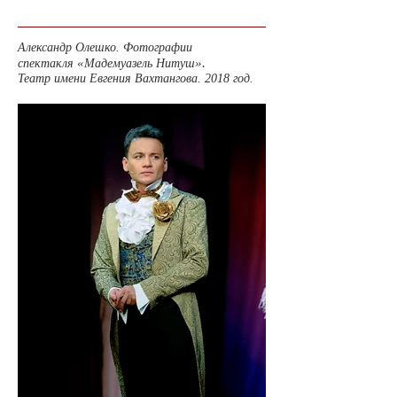
Александр Олешко. Фотографии
«
».
спектакля
Мадемуазель Нитуш
Театр имени Евгения Вахтангова. 2018 год.