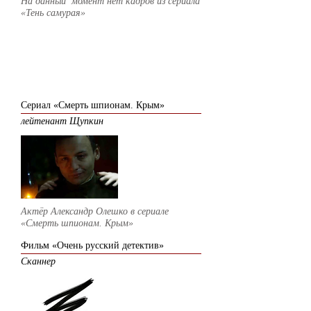
На данный момент нет кадров из сериала
«Тень самурая»
2008
Сериал «Смерть шпионам. Крым»
лейтенант Щупкин
Актёр Александр Олешко в сериале
«Смерть шпионам. Крым»
Фильм «Очень русский детектив
»
Сканнер