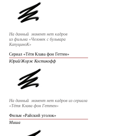
На данный момент нет кадров
из фильма
«Человек с бульвара
КапуциноК»
Сериал «Тётя Клава фон Геттен»
Юрий/Жорж Костикофф
На данный момент нет кадров из сериала
«Тётя Клава фон Геттен»
Фильм «Райский уголок»
Миша