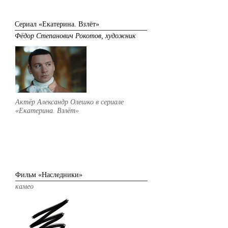
2016
Сериал «Екатерина. Взлёт»
Фёдор Степанович Рокотов, художник
Актёр Александр Олешко в сериале
«Екатерина. Взлёт»
2015
Фильм «Наследники»
камео