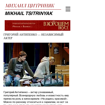
МИХАИЛ
ЦИТРИНЯК
MIKHAIL TSITRINYAK
ГРИГОРИЙ АНТИПЕНКО — НЕЗАВИСИМЫЙ
АКТЕР
Григорий Антипенко – актер узнаваемый,
популярный. Всенародную любовь и известность ему
принесла роль в киносериале «Не родись красивой».
Можно по-разному относиться к сериалам, но вот за