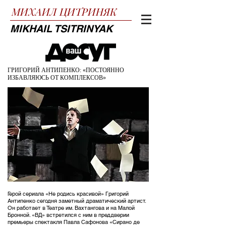
МИХАИЛ
ЦИТРИНЯК
MIKHAIL TSITRINYAK
ГРИГОРИЙ АНТИПЕНКО: «ПОСТОЯННО
ИЗБАВЛЯЮСЬ ОТ КОМПЛЕКСОВ»
Герой сериала «Не родись красивой» Григорий
Антипенко сегодня заметный драматический артист.
Он работает в Театре им. Вахтангова и на Малой
Бронной. «ВД» встретился с ним в преддверии
премьеры спектакля Павла Сафонова «Сирано де