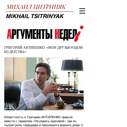
МИХАИЛ
ЦИТРИНЯК
MIKHAIL TSITRINYAK
ГРИГОРИЙ АНТИПЕНКО: «МОИ ДРУЗЬЯ РОДОМ
ИЗ ДЕТСТВА»
Известность к Григорию АНТИПЕНКО пришла
вместе с сериалом «Не родись красивой», где он
сыграл роль сердцееда и президента модного дома. С